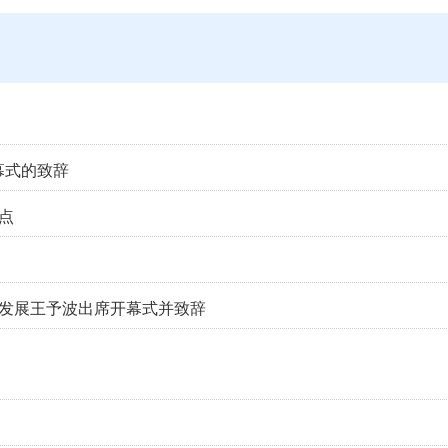
幕式的致辞
点
同发展王予波出席开幕式并致辞