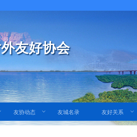
外友好协会
友协动态
友城名录
友好关系