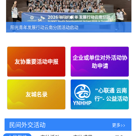
阳光青年发展行动云南分团活动启动
企业或单位对外活动协
友协重要活动申报
助申请
"心联通 云南
友城名录
行"- 公益活动
民间外交活动
更多>>