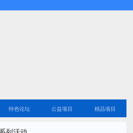
特色论坛
公益项目
精品项目
”系列活动