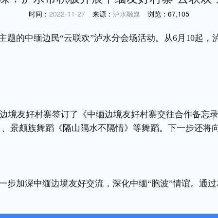
时间：
2022-11-27
来源：
泸水融媒
浏览：
67,105
主题的中缅边民“云联欢”泸水分会场活动。从6月10起
边境友好村寨签订了《中缅边境友好村寨交往合作备忘
、景颇族舞蹈《隔山隔水不隔情》等舞蹈。下一步还将向
进一步加深中缅边境友好交流，深化中缅“胞波”情谊。通