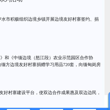
，泸水市积极组织边境乡镇开展边境友好村寨签约、捐
录》和《中缅边境（怒江段）农业示范园区合作协
缅方边境友好村寨捐赠学习用品720套，向缅甸岗房
过友好村寨建设平台，使双边合作成果惠及双边边民，