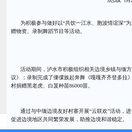
为积极参与做好以“共饮一江水、胞波情谊深”为
赠物资、录制舞蹈节目等活动。
活动期间，泸水市积极组织相关边境乡镇与缅方
议》；录制完成了傈僳族起奔舞《嘎嘎齐齐登多拉》
村捐赠黑老虎、白芨种苗86000苗。
通过与中缅边境友好村寨开展“云联欢”活动，
促进边境地区共同繁荣发展，助推边境和谐稳定。