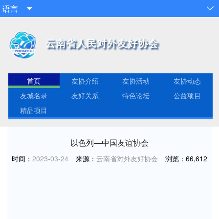
语言


云南省人民对外友好协会
首页
友协介绍
友协活动
友协动态
友城名录
友好关系
特色论坛
公益项目
精品项目
以色列—中国友谊协会
时间：
2023-03-24
来源：
云南省对外友好协会
浏览：
66,612