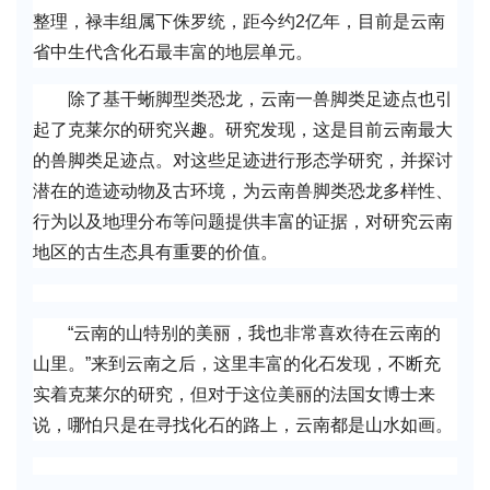
整理，禄丰组属下侏罗统，距今约2亿年，目前是云南
省中生代含化石最丰富的地层单元。
除了基干蜥脚型类恐龙，云南一兽脚类足迹点也引
起了克莱尔的研究兴趣。研究发现，这是目前云南最大
的兽脚类足迹点。对这些足迹进行形态学研究，并探讨
潜在的造迹动物及古环境，为云南兽脚类恐龙多样性、
行为以及地理分布等问题提供丰富的证据，对研究云南
地区的古生态具有重要的价值。
“云南的山特别的美丽，我也非常喜欢待在云南的
山里。”来到云南之后，这里丰富的化石发现，不断充
实着克莱尔的研究，但对于这位美丽的法国女博士来
说，哪怕只是在寻找化石的路上，云南都是山水如画。