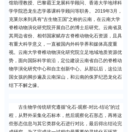
馆助理教授、巴黎霸王龙展科学顾问、香港大学地球科
学学院恐龙生态学慕课科学顾问等职务。 2019年3月，
克莱尔来到具有“古生物王国”之称的云南，在云南大学
脊椎动物演化研究院开展自己的博士后研究。云南省及
其周边省份、相邻国家赋存古脊椎动物化石资源，且具
有重大科学意义，一直被国内外科学界和媒体高度重
视。云南大学脊椎动物演化研究院立足地域地质资源优
势，面向国际科学前沿，定位建设云南省自己的脊椎动
物学演化研究中心和自主创新中心。从那以后，这位法
国女孩的脚步遍及云南深山，和云南的侏罗纪恐龙化石
结下不解之缘。
古生物学传统研究遵循“化石-观察-对比-结论”的过
程，从野外采集化石标本，然后观察化石形态，再将这
些形态信息与其它类群化石进行对比，最后得出结论完
成研究。为了完成这一过程中最重要的寻找化石环节，